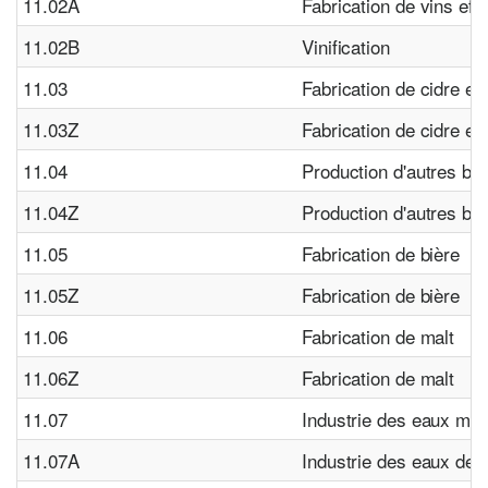
11.02A
Fabrication de vins ef
11.02B
Vinification
11.03
Fabrication de cidre et 
11.03Z
Fabrication de cidre et 
11.04
Production d'autres bo
11.04Z
Production d'autres bo
11.05
Fabrication de bière
11.05Z
Fabrication de bière
11.06
Fabrication de malt
11.06Z
Fabrication de malt
11.07
Industrie des eaux min
11.07A
Industrie des eaux de t