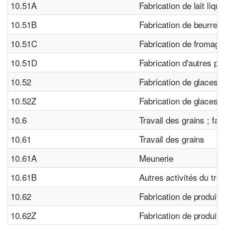
10.51A
Fabrication de lait liqui
10.51B
Fabrication de beurre
10.51C
Fabrication de fromage
10.51D
Fabrication d'autres pro
10.52
Fabrication de glaces e
10.52Z
Fabrication de glaces e
10.6
Travail des grains ; fa
10.61
Travail des grains
10.61A
Meunerie
10.61B
Autres activités du trav
10.62
Fabrication de produit
10.62Z
Fabrication de produit