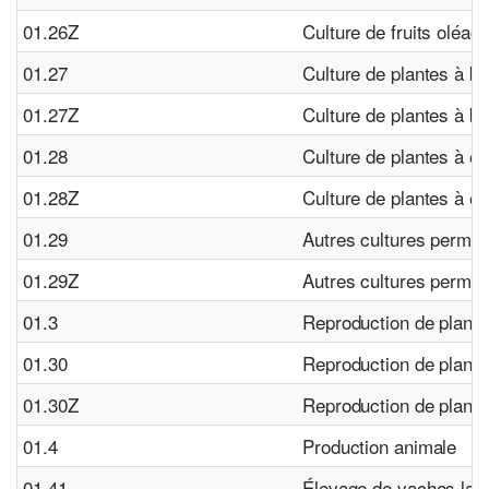
01.26Z
Culture de fruits oléag
01.27
Culture de plantes à b
01.27Z
Culture de plantes à b
01.28
Culture de plantes à é
01.28Z
Culture de plantes à é
01.29
Autres cultures perma
01.29Z
Autres cultures perma
01.3
Reproduction de plante
01.30
Reproduction de plante
01.30Z
Reproduction de plante
01.4
Production animale
01.41
Élevage de vaches lait