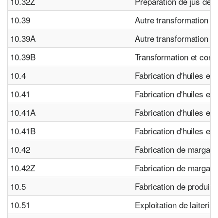
10.32Z
Préparation de jus de f
10.39
Autre transformation et
10.39A
Autre transformation e
10.39B
Transformation et conse
10.4
Fabrication d'huiles et
10.41
Fabrication d'huiles et 
10.41A
Fabrication d'huiles et
10.41B
Fabrication d'huiles et 
10.42
Fabrication de margari
10.42Z
Fabrication de margari
10.5
Fabrication de produits 
10.51
Exploitation de laiterie