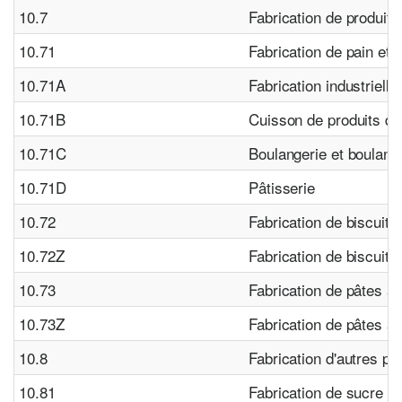
10.7
Fabrication de produits
10.71
Fabrication de pain et 
10.71A
Fabrication industrielle
10.71B
Cuisson de produits de
10.71C
Boulangerie et boulange
10.71D
Pâtisserie
10.72
Fabrication de biscuits
10.72Z
Fabrication de biscuits
10.73
Fabrication de pâtes al
10.73Z
Fabrication de pâtes al
10.8
Fabrication d'autres pr
10.81
Fabrication de sucre