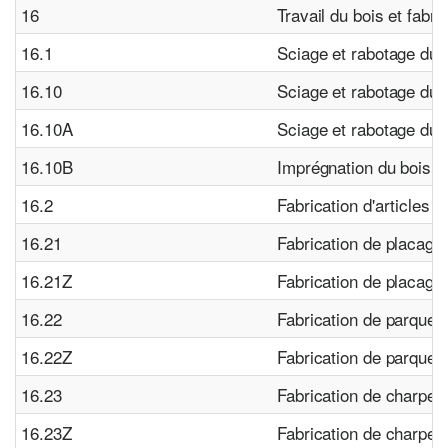
16
Travail du bois et fabri
16.1
Sciage et rabotage du 
16.10
Sciage et rabotage du 
16.10A
Sciage et rabotage du 
16.10B
Imprégnation du bois
16.2
Fabrication d'articles e
16.21
Fabrication de placage
16.21Z
Fabrication de placage
16.22
Fabrication de parque
16.22Z
Fabrication de parque
16.23
Fabrication de charpen
16.23Z
Fabrication de charpen