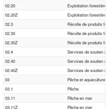
02.20
Exploitation forestière
02.20Z
Exploitation forestière
02.3
Récolte de produits for
02.30
Récolte de produits for
02.30Z
Récolte de produits for
02.4
Services de soutien à l'
02.40
Services de soutien à l'
02.40Z
Services de soutien à l'
03
Pêche et aquaculture
03.1
Pêche
03.11
Pêche en mer
03.11Z
Pêche en mer