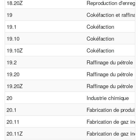
18.20Z
Reproduction d'enregi
19
Cokéfaction et raffinag
19.1
Cokéfaction
19.10
Cokéfaction
19.10Z
Cokéfaction
19.2
Raffinage du pétrole
19.20
Raffinage du pétrole
19.20Z
Raffinage du pétrole
20
Industrie chimique
20.1
Fabrication de produit
20.11
Fabrication de gaz indu
20.11Z
Fabrication de gaz indu