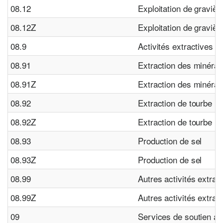
08.12
Exploitation de gravière
08.12Z
Exploitation de gravière
08.9
Activités extractives n.
08.91
Extraction des minérau
08.91Z
Extraction des minérau
08.92
Extraction de tourbe
08.92Z
Extraction de tourbe
08.93
Production de sel
08.93Z
Production de sel
08.99
Autres activités extract
08.99Z
Autres activités extract
09
Services de soutien au