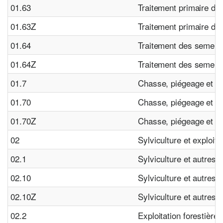
01.63
Traitement primaire des
01.63Z
Traitement primaire des
01.64
Traitement des semen
01.64Z
Traitement des semen
01.7
Chasse, piégeage et s
01.70
Chasse, piégeage et s
01.70Z
Chasse, piégeage et s
02
Sylviculture et exploita
02.1
Sylviculture et autres a
02.10
Sylviculture et autres a
02.10Z
Sylviculture et autres a
02.2
Exploitation forestière