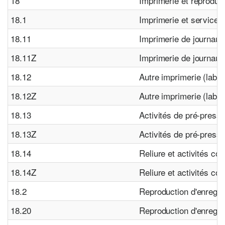
18
Imprimerie et reproduc
18.1
Imprimerie et services
18.11
Imprimerie de journaux
18.11Z
Imprimerie de journaux
18.12
Autre imprimerie (labeu
18.12Z
Autre imprimerie (labeu
18.13
Activités de pré-press
18.13Z
Activités de pré-press
18.14
Reliure et activités co
18.14Z
Reliure et activités co
18.2
Reproduction d'enregi
18.20
Reproduction d'enregi